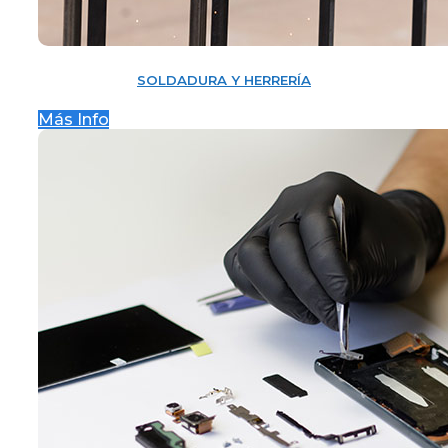
SOLDADURA Y HERRERÍA
Más Info