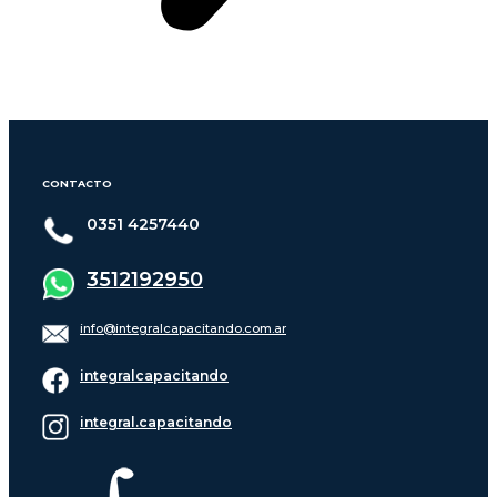
CONTACTO
0351 4257440
3512192950
info@integralcapacitando.com.ar
integralcapacitando
integral.capacitando