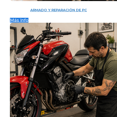
ARMADO Y REPARACIÓN DE PC
Más Info