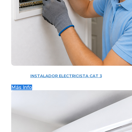
INSTALADOR ELECTRICISTA CAT 3
Más Info