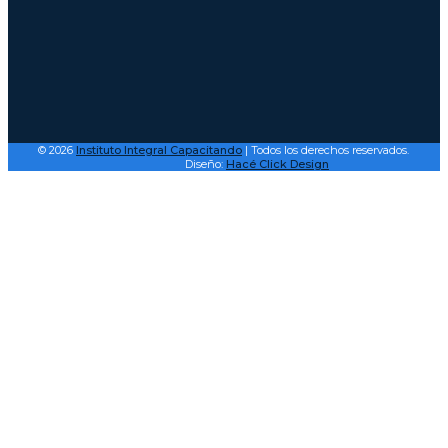
© 2026
Instituto Integral Capacitando
| Todos los derechos reservados.
Diseño:
Hacé Click Design